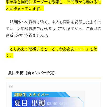
学卒業と同時にボーダーを除隊し、三門市から離れるこ
とが決まっています。
那須隊への愛着は強く、本人も両親を説得したようで
すが、大規模侵攻では死者も出ていますから、ご両親の
判断はやむを得ませんね。
とりあえず感極まると「どぅわあああ～～！」と泣
く。
夏目出穂（新メンバー予定）