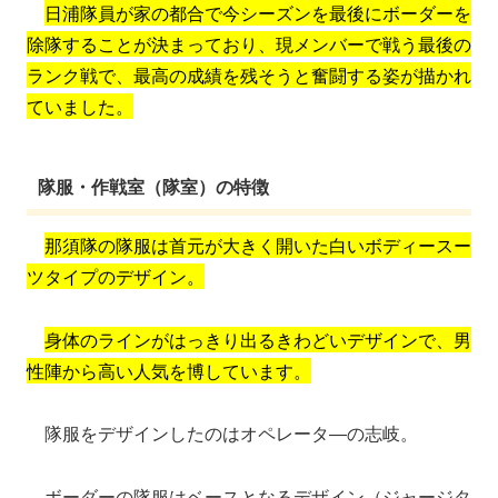
日浦隊員が家の都合で今シーズンを最後にボーダーを
除隊することが決まっており、現メンバーで戦う最後の
ランク戦で、最高の成績を残そうと奮闘する姿が描かれ
ていました。
隊服・作戦室（隊室）の特徴
那須隊の隊服は首元が大きく開いた白いボディースー
ツタイプのデザイン。
身体のラインがはっきり出るきわどいデザインで、男
性陣から高い人気を博しています。
隊服をデザインしたのはオペレータ―の志岐。
ボーダーの隊服はベースとなるデザイン（ジャージタ