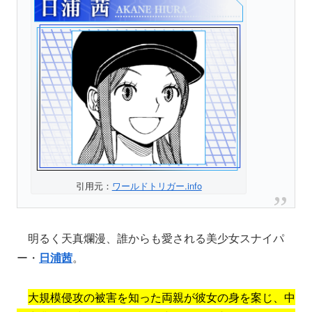
引用元：
ワールドトリガー.info
明るく天真爛漫、誰からも愛される美少女スナイパ
ー・
日浦茜
。
大規模侵攻の被害を知った両親が彼女の身を案じ、中