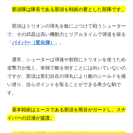
那須隊は隊長である那須を戦術の要とした部隊です。
那須はトリオンの弾丸を敵にぶつけて戦うシューター
で、その武器は高い機動力とリアルタイムで弾道を操る
「
バイパー（変化弾）
」。
通常、シューターは弾速や射程にトリオンを使うため
攻撃力が低く、単独で敵を倒すことには向いていないの
ですが、那須は変幻自在の弾丸により敵のシールドを掻
い潜り、自らポイントを取ることができる希少な駒で
す。
基本戦術はエースである那須を熊谷がガードし、スナ
イパーの日浦が援護。