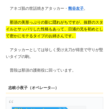
アネゴ肌の世話焼きアタッカー・
熊谷友子
。
那須の美形っぷりの影に隠れがちですが、抜群のスタ
イルとサッパリした性格もあって、日浦の兄を初めとし
て密かにモテるタイプのお姉さんです。
アタッカーとしては珍しく受け太刀が得意で守りが堅
いタイプの駒。
普段は那須の護衛役に回っています。
志岐小夜子（オペレータ―）