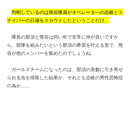
判明しているのは熊谷隊員がオペレータ―の志岐とス
ナイバーの日浦をスカウトしたということだけ。
隊長の那須と熊谷は同い年で非常に仲が良いですか
ら、部隊を組みたいという那須の希望を叶える形で、熊
谷が他のメンバーを集めたのでしょうね。
ガールズチームになったのは、那須の美貌に引き寄せ
られる虫を排除した結果か、それとも志岐の男性恐怖症
の為か……