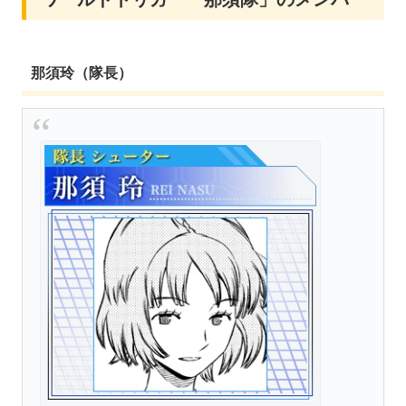
那須玲（隊長）