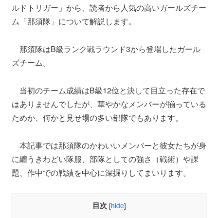
ルドトリガー」から、読者から人気の高いガールズチー
ム「那須隊」について解説します。
那須隊はB級ランク戦ラウンド3から登場したガール
ズチーム。
当初のチーム成績はB級12位と決して目立った存在で
はありませんでしたが、華やかなメンバーが揃っている
ためか、何かと見せ場の多い部隊でもあります。
本記事では那須隊のかわいいメンバーと彼女たちが身
に纏うきわどい隊服、部隊としての強さ（戦術）や課
題、作中での戦績を中心に深掘りしてまいります。
目次
[
hide
]