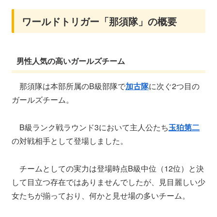
ワールドトリガー「那須隊」の概要
男性人気の高いガールズチーム
那須隊は本部所属のB級部隊で
加古隊
に次ぐ2つ目の
ガールズチーム。
B級ランク戦ラウンド3において主人公たち
玉狛第二
の対戦相手として登場しました。
チームとしての実力は登場時点B級中位（12位）と決
して目立つ存在ではありませんでしたが、見目麗しい少
女たちが揃っており、何かと見せ場の多いチーム。