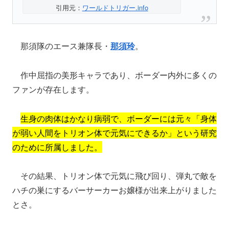
引用元：
ワールドトリガー.info
那須隊のエース兼隊長・
那須玲
。
作中屈指の美形キャラであり、ボーダー内外に多くの
ファンが存在します。
生身の肉体はかなり病弱で、ボーダーには元々「身体
が弱い人間をトリオン体で元気にできるか」という研究
のために所属しました。
その結果、トリオン体で元気に飛び回り、弾丸で敵を
ハチの巣にするバーサーカーお嬢様が出来上がりました
とさ。