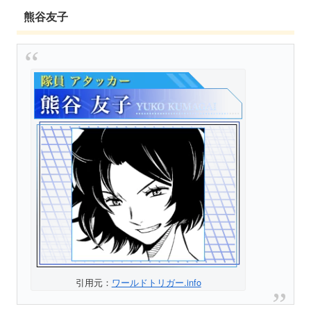
熊谷友子
引用元：
ワールドトリガー.info