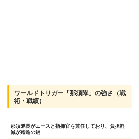
ワールドトリガー「那須隊」の強さ（戦
術・戦績）
那須隊長がエースと指揮官を兼任しており、負担軽
減が躍進の鍵