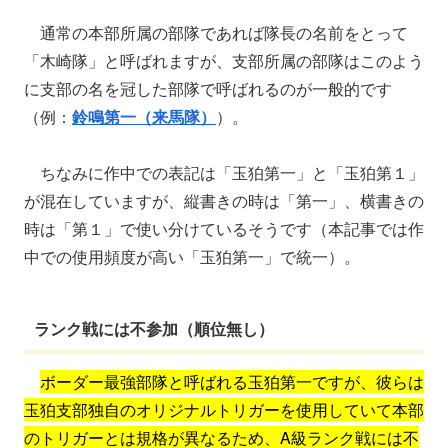
通常の本部所属の部隊であれば隊長の名前をとって
「木崎隊」と呼ばれますが、支部所属の部隊はこのよう
に支部の名を冠した部隊で呼ばれるのが一般的です
（例：
鈴鳴第一（来馬隊）
）。
ちなみに作中での表記は「玉狛第一」と「玉狛第１」
が混在していますが、縦書きの時は「第一」、横書きの
時は「第１」で使い分けているそうです（本記事では作
中での使用頻度が高い「玉狛第一」で統一）。
ランク戦には不参加（順位無し）
ボーダー最強部隊と呼ばれる玉狛第一ですが、彼らは
玉狛支部独自のオリジナルトリガーを使用していて本部
のトリガーとは規格が異なるため、A級ランク戦には不