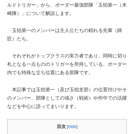
ルドトリガー」から、ボーダー最強部隊「玉狛第一（木
崎隊）」について解説します。
玉狛第一のメンバーは主人公たちの頼れる先輩（師
匠）たち。
それぞれがトップクラスの実力者であり、同時に切り
札となる一点もののトリガーを所持している、ボーダー
内でも特殊な立ち位置にある部隊です。
本記事では玉狛第一（及び玉狛支部）の位置付けやそ
のメンバー、部隊としての強さ（戦術）や作中での活躍
などを中心に語ってまいります。
目次
[
hide
]