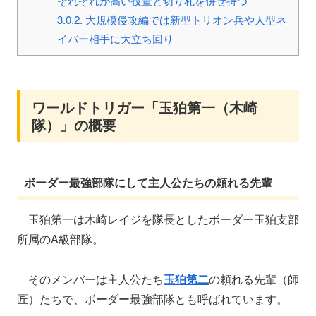
それぞれが高い技量と切り札を併せ持つ
3.0.2.
大規模侵攻編では新型トリオン兵や人型ネ
イバー相手に大立ち回り
ワールドトリガー「玉狛第一（木崎
隊）」の概要
ボーダー最強部隊にして主人公たちの頼れる先輩
玉狛第一は木崎レイジを隊長としたボーダー玉狛支部
所属のA級部隊。
そのメンバーは主人公たち
玉狛第二
の頼れる先輩（師
匠）たちで、ボーダー最強部隊とも呼ばれています。