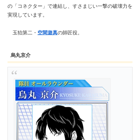
の「コネクター」で連結し、すさまじい一撃の破壊力を
実現しています。
玉狛第二・
空閑遊真
の師匠役。
烏丸京介