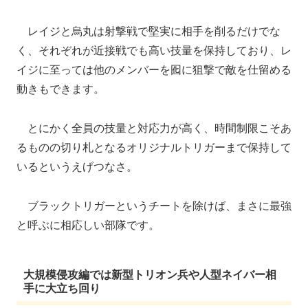
レイジと烏丸は射撃戦で堅実に相手を削るだけでな
く、それぞれが近接戦でも高い技量を保持しており、レ
イジに至っては他のメンバーを囮に狙撃で敵を仕留める
動きもできます。
とにかく全員の技量と対応力が高く、時間制限こそあ
るものの切り札となるオリジナルトリガーまで保持して
いるというえげつなさ。
ブラックトリガーというチートを除けば、まさに最強
と呼ぶに相応しい部隊です。
大規模侵攻編では新型トリオン兵や人型ネイバー相
手に大立ち回り