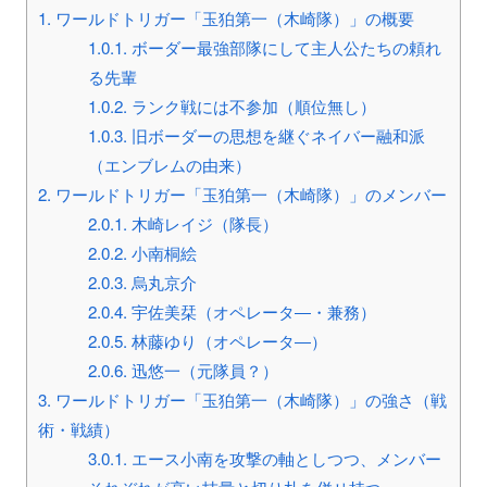
1.
ワールドトリガー「玉狛第一（木崎隊）」の概要
1.0.1.
ボーダー最強部隊にして主人公たちの頼れ
る先輩
1.0.2.
ランク戦には不参加（順位無し）
1.0.3.
旧ボーダーの思想を継ぐネイバー融和派
（エンブレムの由来）
2.
ワールドトリガー「玉狛第一（木崎隊）」のメンバー
2.0.1.
木崎レイジ（隊長）
2.0.2.
小南桐絵
2.0.3.
烏丸京介
2.0.4.
宇佐美栞（オペレータ―・兼務）
2.0.5.
林藤ゆり（オペレータ―）
2.0.6.
迅悠一（元隊員？）
3.
ワールドトリガー「玉狛第一（木崎隊）」の強さ（戦
術・戦績）
3.0.1.
エース小南を攻撃の軸としつつ、メンバー