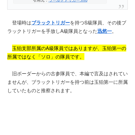
登場時は
ブラックトリガー
を持つS級隊員、その後ブ
ラックトリガーを手放しA級隊員となった
迅悠一
。
玉狛支部所属のA級隊員ではありますが、玉狛第一の
所属ではなく「ソロ」の隊員です。
旧ボーダーからの古参隊員で、本編で言及はされてい
ませんが、ブラックトリガーを持つ前は玉狛第一に所属
していたものと推察されます。