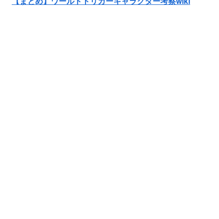
【まとめ】ワールドトリガーキャラクター考察wiki