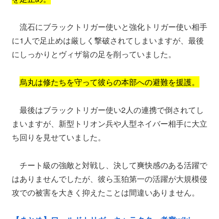
流石にブラックトリガー使いと強化トリガー使い相手
に1人で足止めは厳しく撃破されてしまいますが、最後
にしっかりとヴィザ翁の足を削っていました。
烏丸は修たちを守って彼らの本部への避難を援護。
最後はブラックトリガー使い2人の連携で倒されてし
まいますが、新型トリオン兵や人型ネイバー相手に大立
ち回りを見せていました。
チート級の強敵と対戦し、決して爽快感のある活躍で
はありませんでしたが、彼ら玉狛第一の活躍が大規模侵
攻での被害を大きく抑えたことは間違いありません。