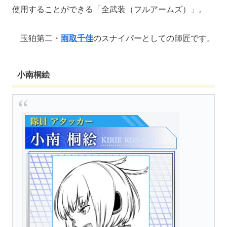
使用することができる「全武装（フルアームズ）」。
玉狛第二・
雨取千佳
のスナイパーとしての師匠です。
小南桐絵