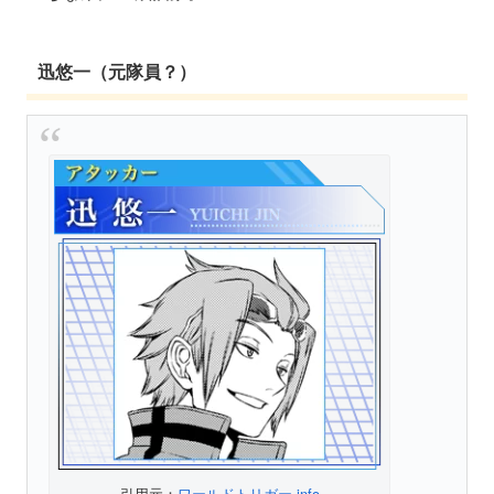
迅悠一（元隊員？）
引用元：
ワールドトリガー.info