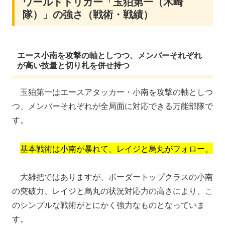
ワールドトリガー「玉狛第一（木崎
隊）」の強さ（戦術・戦績）
エース小南を攻撃の軸としつつ、メンバーそれぞれ
が高い技量と切り札を併せ持つ
玉狛第一はエースアタッカー・小南を攻撃の軸としつ
つ、メンバーそれぞれが全局面に対応できる万能部隊で
す。
基本戦術は小南が暴れて、レイジと烏丸がフォロー。
大雑把ではありますが、ボーダートップクラスの小南
の突破力、レイジと烏丸の状況対応力の高さにより、こ
のシンプルな戦術がとにかく強力なものとなっていま
す。