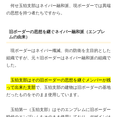
何せ玉狛支部はネイバー融和派、現ボーダーでは異端
の思想を持つ者たちですから。
旧ボーダーの思想を継ぐネイバー融和派（エンブレ
ムの由来）
現ボーダーはネイバー殲滅、街の防衛を主目的とした
組織ですが、元々旧ボーダーはネイバー融和派の組織で
した。
玉狛支部はその旧ボーダーの思想を継ぐメンバーが残
って出来た支部
で、玉狛支部の建物は旧ボーダーの基地
だったものをそのまま使用しています。
玉狛第一（玉狛支部）はそのエンブレムに旧ボーダー
時代のエンブレムをそのまま使用しており、デザインは