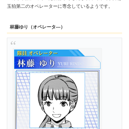
玉狛第二のオペレーターに専念しているようです。
林藤ゆり（オペレータ―）