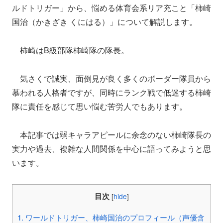
ルドトリガー」から、悩める体育会系リア充こと「柿崎
国治（かきざき くにはる）」について解説します。
柿崎はB級部隊柿崎隊の隊長。
気さくで誠実、面倒見が良く多くのボーダー隊員から
慕われる人格者ですが、同時にランク戦で低迷する柿崎
隊に責任を感じて思い悩む苦労人でもあります。
本記事では弱キャラアピールに余念のない柿崎隊長の
実力や過去、複雑な人間関係を中心に語ってみようと思
います。
目次
[
hide
]
1.
ワールドトリガー、柿崎国治のプロフィール（声優含