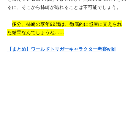
るに、そこから柿崎が逃れることは不可能でしょう。
多分、柿崎の享年92歳は、徹底的に照屋に支えられ
た結果なんでしょうね……
【まとめ】ワールドトリガーキャラクター考察wiki