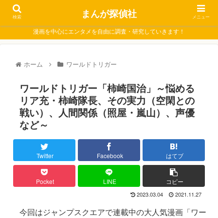
まんが探偵社
検索
メニュー
漫画を中心にエンタメを自由に調査・研究していきます！
ホーム
ワールドトリガー
ワールドトリガー「柿崎国治」～悩める
リア充・柿崎隊長、その実力（空閑との
戦い）、人間関係（照屋・嵐山）、声優
など～
Twitter
Facebook
はてブ
Pocket
LINE
コピー
2023.03.04
2021.11.27
今回はジャンプスクエアで連載中の大人気漫画「ワー