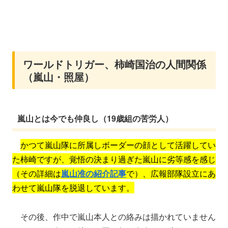
ワールドトリガー、柿崎国治の人間関係
（嵐山・照屋）
嵐山とは今でも仲良し（19歳組の苦労人）
かつて嵐山隊に所属しボーダーの顔として活躍してい
た柿崎ですが、覚悟の決まり過ぎた嵐山に劣等感を感じ
（その詳細は
嵐山准の紹介記事
で）、広報部隊設立にあ
わせて嵐山隊を脱退しています。
その後、作中で嵐山本人との絡みは描かれていません