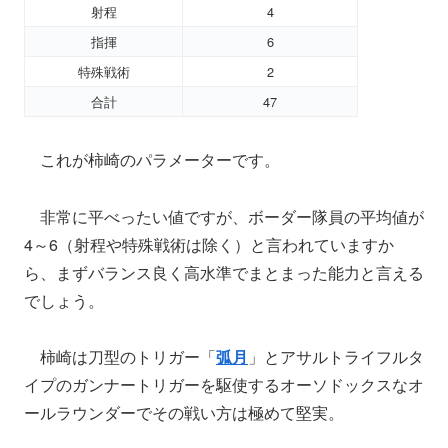
射程
4
指揮
6
特殊戦術
2
合計
47
これが柿崎のパラメーターです。
非常に平べったい値ですが、ボーダー隊員の平均値が
4～6（射程や特殊戦術は除く）と言われていますか
ら、まずバランス良く高水準でまとまった能力と言える
でしょう。
柿崎は刀型のトリガー「
弧月
」とアサルトライフルタ
イプのガンナートリガーを駆使するオーソドックスなオ
ールラウンダーでその戦い方は極めて堅実。