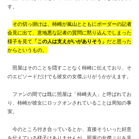
す。
その切っ掛けは、柿崎が嵐山とともにボーダーの記者
会見に出て、意地悪な記者の質問に黙り込んでしまった
様子を見て
「この人は支えがいがありそう」
だと思った
からというもの。
照屋はそのことを隠すことなく柿崎に伝えており、そ
のエピソードだけでも彼女の女傑ぶりがうかがえます。
ファンの間では既に照屋は「柿崎夫人」と呼ばれてお
り、柿崎が彼女にロックオンされていることは周知の事
実。
今のところ付き合っているとか、直接そういった好意
を伝えている様子はありませんが、照屋の女傑ぶりを見