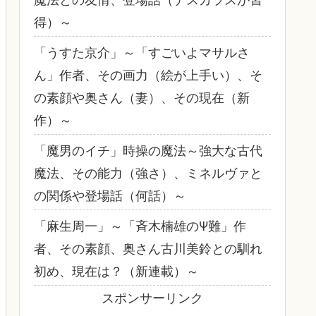
得）～
「うすた京介」～「すごいよマサルさ
ん」作者、その画力（絵が上手い）、そ
の素顔や奥さん（妻）、その現在（新
作）～
「魔男のイチ」時操の魔法～強大な古代
魔法、その能力（強さ）、ミネルヴァと
の関係や登場話（何話）～
「麻生周一」～「斉木楠雄のΨ難」作
者、その素顔、奥さん古川美鈴との馴れ
初め、現在は？（新連載）～
スポンサーリンク