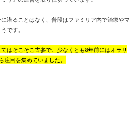
ンに潜ることはなく、普段はファミリア内で治療やマ
ようです。
してはそこそこ古参で、少なくとも8年前にはオラリ
ら注目を集めていました。