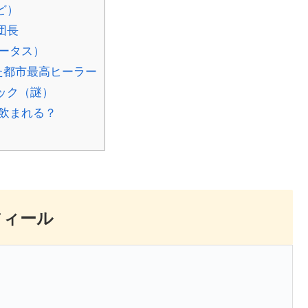
ど）
団長
ータス）
た都市最高ヒーラー
ック（謎）
飲まれる？
フィール