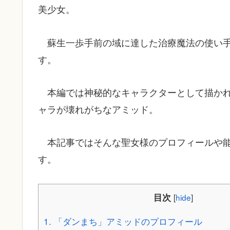
美少女。
蘇生一歩手前の域に達した治療魔法の使い
す。
本編では神秘的なキャラクターとして描かれ
ャラが壊れがちなアミッド。
本記事ではそんな聖女様のプロフィールや
す。
目次
[
hide
]
1.
「ダンまち」アミッドのプロフィール