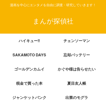
漫画を中心にエンタメを自由に調査・研究していきます！
まんが探偵社
ハイキュー‼
チェンソーマン
SAKAMOTO DAYS
忘却バッテリー
ゴールデンカムイ
かぐや様は告らせたい
税金で買った本
夏目友人帳
ジャンケットバンク
出禁のモグラ