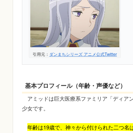
引用元：
ダンまちシリーズ アニメ公式Twitter
基本プロフィール（年齢・声優など）
アミッドは巨大医療系ファミリア「ディア
少女です。
年齢は19歳で、神々から付けられた二つ名