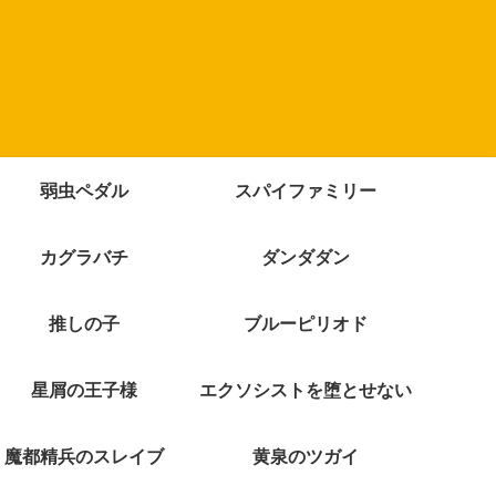
弱虫ペダル
スパイファミリー
カグラバチ
ダンダダン
推しの子
ブルーピリオド
星屑の王子様
エクソシストを堕とせない
魔都精兵のスレイブ
黄泉のツガイ