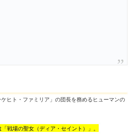
ンケヒト・ファミリア」の団長を務めるヒューマンの
は「戦場の聖女（ディア・セイント）」。