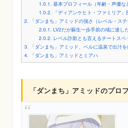
1.0.1.
基本プロフィール（年齢・声優な
1.0.2.
「ディアンケヒト・ファミリア」
2.
「ダンまち」アミッドの強さ（レベル・ステ
2.0.1.
LV2だが蘇生一歩手前の域に達し
2.0.2.
レベル詐欺とも言えるチートスペ
3.
「ダンまち」アミッド、ベルに温泉で出汁を
4.
「ダンまち」アミッドとミアハ
「ダンまち」アミッドのプロ