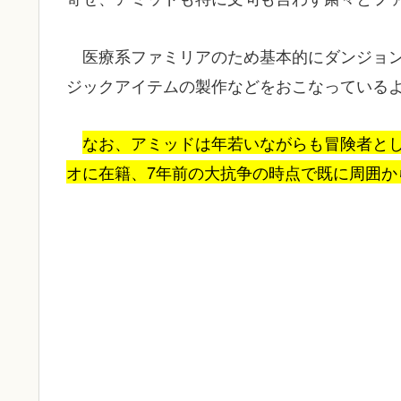
医療系ファミリアのため基本的にダンジョ
ジックアイテムの製作などをおこなっている
なお、アミッドは年若いながらも冒険者と
オに在籍、7年前の大抗争の時点で既に周囲か