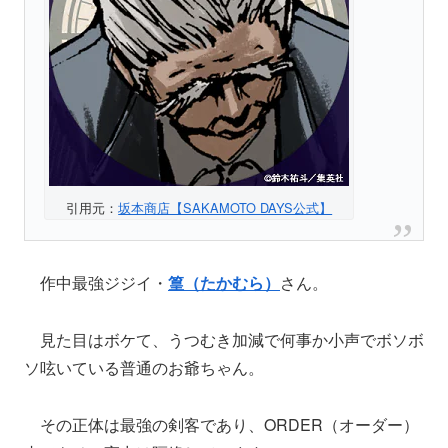
引用元：
坂本商店【SAKAMOTO DAYS公式】
作中最強ジジイ・
篁（たかむら）
さん。
見た目はボケて、うつむき加減で何事か小声でボソボ
ソ呟いている普通のお爺ちゃん。
その正体は最強の剣客であり、ORDER（オーダー）