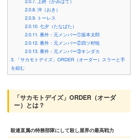
2.0.7.
上終（かみはて）
2.0.8.
沖（おき）
2.0.9.
トーレス
2.0.10.
七夕（たなばた）
2.0.11.
番外：元メンバー①坂本太郎
2.0.12.
番外：元メンバー②四ツ村暁
2.0.13.
番外：元メンバー③キンダカ
3.
「サカモトデイズ」ORDER（オーダー）スラーと手
を組む
「サカモトデイズ」ORDER（オーダ
ー）とは？
殺連直属の特務部隊にして殺し屋界の最高戦力