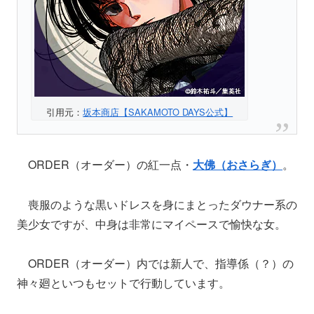
引用元：
坂本商店【SAKAMOTO DAYS公式】
ORDER（オーダー）の紅一点・
大佛（おさらぎ）
。
喪服のような黒いドレスを身にまとったダウナー系の
美少女ですが、中身は非常にマイペースで愉快な女。
ORDER（オーダー）内では新人で、指導係（？）の
神々廻といつもセットで行動しています。