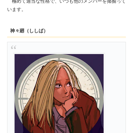
極めて適当な性格で、いつも他のメンバーを揶揄って
います。
神々廻（ししば）