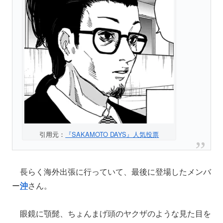
引用元：
『SAKAMOTO DAYS』人気投票
長らく海外出張に行っていて、最後に登場したメンバ
ー
沖
さん。
眼鏡に顎髭、ちょんまげ頭のヤクザのような見た目を