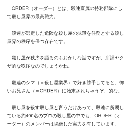
ORDER（オーダー）とは、殺連直属の特務部隊にし
て殺し屋界の最高戦力。
殺連が選定した危険な殺し屋の抹殺を任務とする殺し
屋界の秩序を保つ存在です。
殺し屋が秩序を語るのもおかしな話ですが、所謂ヤク
ザ的な秩序なのでしょうかね。
殺連のシマ（＝殺し屋業界）で好き勝手してると、怖
いお兄さん（＝ORDER）に始末されちゃうぞ、的な。
殺し屋を殺す殺し屋と言うだけあって、殺連に所属し
ている約400名のプロの殺し屋の中でも、ORDER（オ
ーダー）のメンバーは隔絶した実力を有しています。