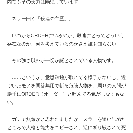
内でもその実力は隔絶しています。
スラー曰く「殺連の亡霊」。
いつからORDERにいるのか、殺連にとってどういう
存在なのか、何を考えているのかさえ誰も知らない。
その強さ以外が一切が謎とされている人物です。
……というか、意思疎通が取れてる様子がないし、近
づいたモノを問答無用で斬る危険人物を、周りの人間が
勝手にORDER（オーダー）と呼んでる気がしなくもな
い。
ガチで無敵かと思われましたが、スラーを追い詰めた
ところで人格と能力をコピーされ、逆に斬り殺されて死