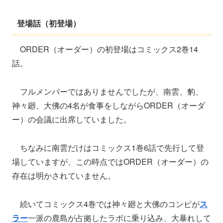
登場話（初登場）
ORDER（オーダー）の初登場はコミックス2巻14
話。
フルメンバーではありませんでしたが、南雲、豹、
神々廻、大佛の4名が食事をしながらORDER（オーダ
ー）の会議に出席していました。
ちなみに南雲だけはコミックス1巻6話で先行して登
場していますが、この時点ではORDER（オーダー）の
存在は明かされていません。
続いてコミックス4巻では神々廻と大佛のコンビが
ス
ラー
一派の鹿島が占拠したラボに乗り込み、大暴れして