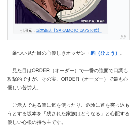
引用元：
坂本商店【SAKAMOTO DAYS公式】
厳つい見た目の心優しきオッサン・
豹（ひょう）
。
見た目はORDER（オーダー）で一番の強面で口調も
攻撃的ですが、その実、ORDER（オーダー）で最も心
優しい苦労人。
ご老人である篁に気を使ったり、危険に首を突っ込も
うとする坂本を「残された家族はどうなる」と心配する
優しい心根の持ち主です。