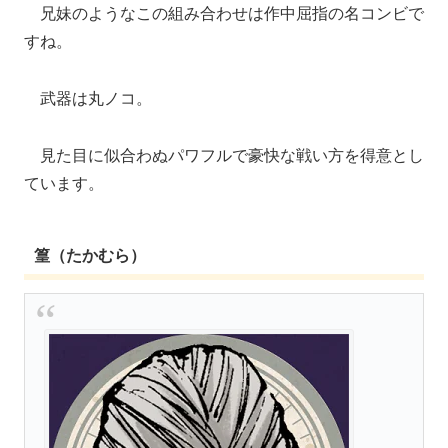
兄妹のようなこの組み合わせは作中屈指の名コンビで
すね。
武器は丸ノコ。
見た目に似合わぬパワフルで豪快な戦い方を得意とし
ています。
篁（たかむら）