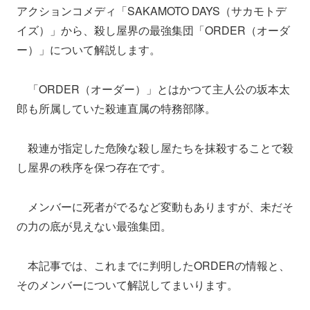
アクションコメディ「SAKAMOTO DAYS（サカモトデ
イズ）」から、殺し屋界の最強集団「ORDER（オーダ
ー）」について解説します。
「ORDER（オーダー）」とはかつて主人公の坂本太
郎も所属していた殺連直属の特務部隊。
殺連が指定した危険な殺し屋たちを抹殺することで殺
し屋界の秩序を保つ存在です。
メンバーに死者がでるなど変動もありますが、未だそ
の力の底が見えない最強集団。
本記事では、これまでに判明したORDERの情報と、
そのメンバーについて解説してまいります。