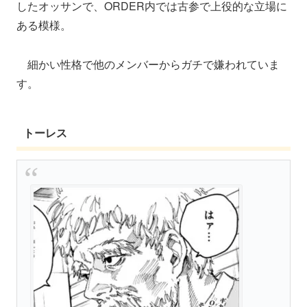
したオッサンで、ORDER内では古参で上役的な立場に
ある模様。
細かい性格で他のメンバーからガチで嫌われていま
す。
トーレス