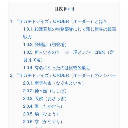
目次
[
hide
]
1.
「サカモトデイズ」ORDER（オーダー）とは？
1.0.1.
殺連直属の特務部隊にして殺し屋界の最高
戦力
1.0.2.
登場話（初登場）
1.0.3.
何人いるの？ → 現メンバーは8名（定
員は10名）
1.0.4.
有名になったのは比較的最近
2.
「サカモトデイズ」ORDER（オーダー）のメンバー
2.0.1.
南雲与市（なぐもよいち）
2.0.2.
神々廻（ししば）
2.0.3.
大佛（おさらぎ）
2.0.4.
篁（たかむら）
2.0.5.
豹（ひょう）
2.0.6.
京（かなぐり）