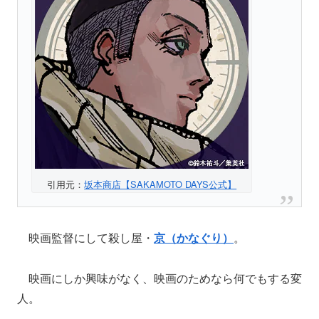
引用元：
坂本商店【SAKAMOTO DAYS公式】
映画監督にして殺し屋・
京（かなぐり）
。
映画にしか興味がなく、映画のためなら何でもする変
人。