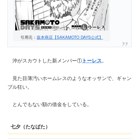
引用元：
坂本商店【SAKAMOTO DAYS公式】
沖がスカウトした新メンバー①
トーレス
。
見た目薄汚いホームレスのようなオッサンで、ギャン
ブル狂い。
とんでもない額の借金をしている。
七夕（たなばた）