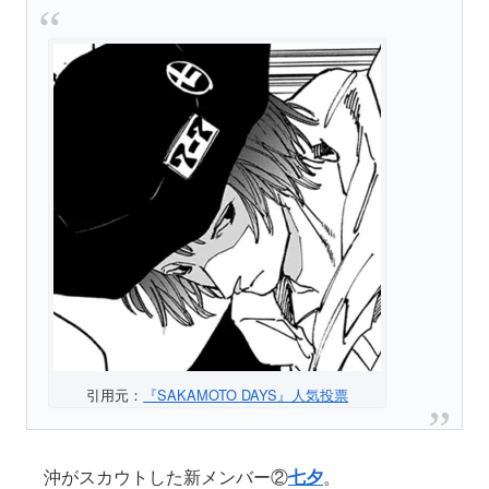
引用元：
『SAKAMOTO DAYS』人気投票
沖がスカウトした新メンバー②
七夕
。