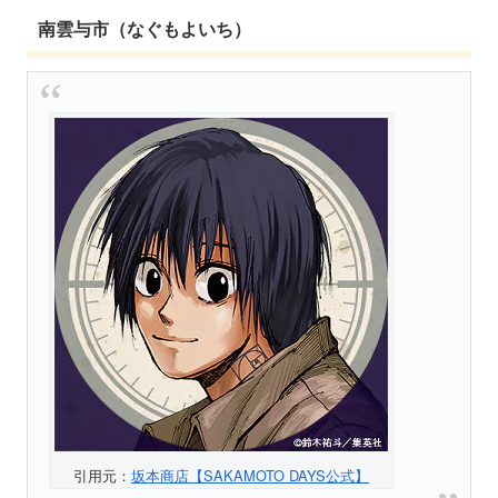
南雲与市（なぐもよいち）
引用元：
坂本商店【SAKAMOTO DAYS公式】