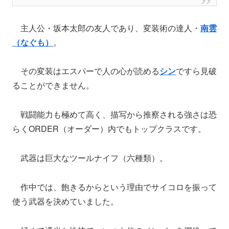
主人公・坂本太郎の友人であり、変装術の達人・
南雲
（なぐも）
。
その変装はエスパーで人の心が読める
シン
ですら見破
ることができません。
戦闘能力も極めて高く、描写から推察される強さは恐
らくORDER（オーダー）内でもトップクラスです。
武器は巨大なツールナイフ（六種類）。
作中では、飽きるからという理由でサイコロを振って
使う武器を決めていました。