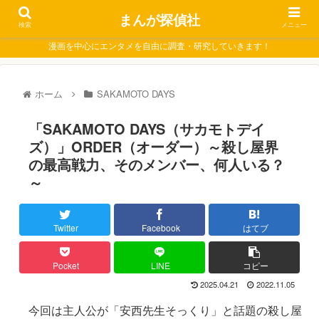
まんが探偵社
検索
メニュー
漫画を中心にエンタメを自由に調査・研究していきます！
ホーム
SAKAMOTO DAYS
「SAKAMOTO DAYS（サカモトデイ
ズ）」ORDER（オーダー）～殺し屋界
の最高戦力、そのメンバー、何人いる？
～
Twitter
Facebook
はてブ
Pocket
LINE
コピー
2025.04.21
2022.11.05
今回は主人公が「安西先生そっくり」と話題の殺し屋