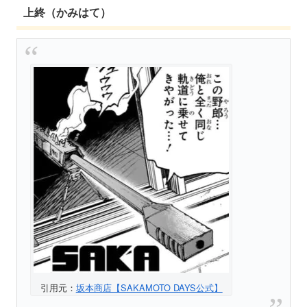
上終（かみはて）
引用元：
坂本商店【SAKAMOTO DAYS公式】