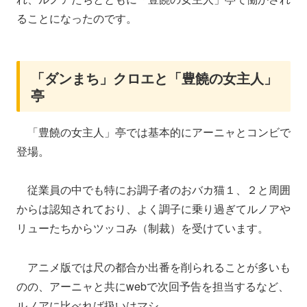
ることになったのです。
「ダンまち」クロエと「豊饒の女主人」
亭
「豊饒の女主人」亭では基本的にアーニャとコンビで
登場。
従業員の中でも特にお調子者のおバカ猫１、２と周囲
からは認知されており、よく調子に乗り過ぎてルノアや
リューたちからツッコみ（制裁）を受けています。
アニメ版では尺の都合か出番を削られることが多いも
のの、アーニャと共にwebで次回予告を担当するなど、
ルノアに比べれば扱いはマシ。