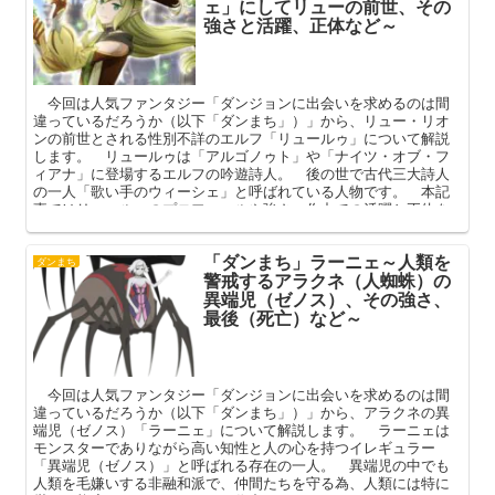
ェ」にしてリューの前世、その
強さと活躍、正体など～
今回は人気ファンタジー「ダンジョンに出会いを求めるのは間
違っているだろうか（以下「ダンまち」）」から、リュー・リオ
ンの前世とされる性別不詳のエルフ「リュールゥ」について解説
します。 リュールゥは「アルゴノゥト」や「ナイツ・オブ・フ
ィアナ」に登場するエルフの吟遊詩人。 後の世で古代三大詩人
の一人「歌い手のウィーシェ」と呼ばれている人物です。 本記
事ではリュールゥのプロフィールや強さ、作中での活躍と正体を
中心に解説してまいります。
「ダンまち」ラーニェ～人類を
ダンまち
警戒するアラクネ（人蜘蛛）の
異端児（ゼノス）、その強さ、
最後（死亡）など～
今回は人気ファンタジー「ダンジョンに出会いを求めるのは間
違っているだろうか（以下「ダンまち」）」から、アラクネの異
端児（ゼノス）「ラーニェ」について解説します。 ラーニェは
モンスターでありながら高い知性と人の心を持つイレギュラー
「異端児（ゼノス）」と呼ばれる存在の一人。 異端児の中でも
人類を毛嫌いする非融和派で、仲間たちを守る為、人類には特に