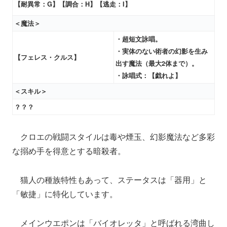
【耐異常：G】【調合：H】【逃走：I】
＜魔法＞
・超短文詠唱。
・実体のない術者の幻影を生み
【フェレス・クルス】
出す魔法（最大2体まで）。
・詠唱式：【戯れよ】
＜スキル＞
？？？
クロエの戦闘スタイルは毒や煙玉、幻影魔法など多彩
な搦め手を得意とする暗殺者。
猫人の種族特性もあって、ステータスは「器用」と
「敏捷」に特化しています。
メインウエポンは「バイオレッタ」と呼ばれる湾曲し