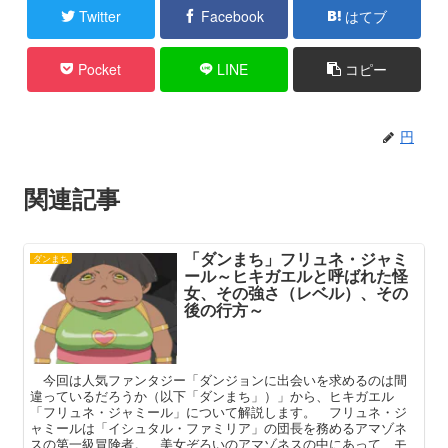
Twitter
Facebook
はてブ
Pocket
LINE
コピー
円
関連記事
「ダンまち」フリュネ・ジャミ
ダンまち
ール～ヒキガエルと呼ばれた怪
女、その強さ（レベル）、その
後の行方～
今回は人気ファンタジー「ダンジョンに出会いを求めるのは間
違っているだろうか（以下「ダンまち」）」から、ヒキガエル
「フリュネ・ジャミール」について解説します。 フリュネ・ジ
ャミールは「イシュタル・ファミリア」の団長を務めるアマゾネ
スの第一級冒険者。 美女ぞろいのアマゾネスの中にあって、モ