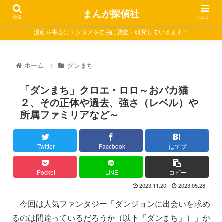
まんが探偵社
検索
メニュー
漫画を中心にエンタメを自由に調査・研究していきます！
ホーム
ダンまち
「ダンまち」クロエ・ロロ～おバカ猫
２、その正体や過去、強さ（レベル）や
所属ファミリアなど～
Twitter
Facebook
はてブ
Pocket
LINE
コピー
2023.11.20
2023.05.28
今回は人気ファンタジー「ダンジョンに出会いを求め
るのは間違っているだろうか（以下「ダンまち」）」か