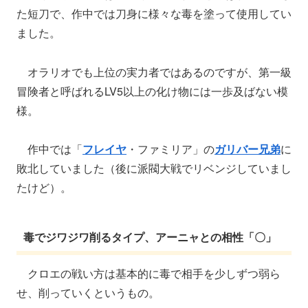
た短刀で、作中では刀身に様々な毒を塗って使用してい
ました。
オラリオでも上位の実力者ではあるのですが、第一級
冒険者と呼ばれるLV5以上の化け物には一歩及ばない模
様。
作中では「
フレイヤ
・ファミリア」の
ガリバー兄弟
に
敗北していました（後に派閥大戦でリベンジしていまし
たけど）。
毒でジワジワ削るタイプ、アーニャとの相性「〇」
クロエの戦い方は基本的に毒で相手を少しずつ弱ら
せ、削っていくというもの。