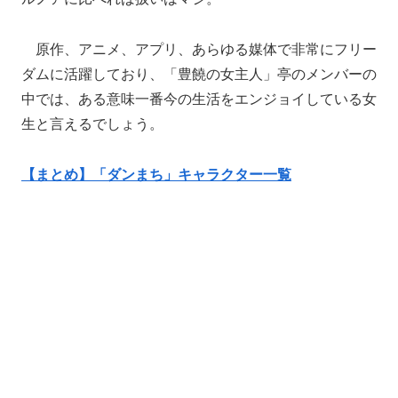
原作、アニメ、アプリ、あらゆる媒体で非常にフリー
ダムに活躍しており、「豊饒の女主人」亭のメンバーの
中では、ある意味一番今の生活をエンジョイしている女
生と言えるでしょう。
【まとめ】「ダンまち」キャラクター一覧