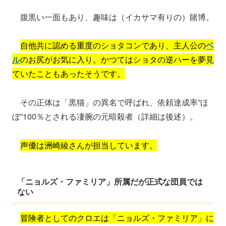
腹黒い一面もあり、趣味は（イカサマ有りの）賭博。
自他共に認める重度のショタコンであり、主人公の
ベ
ル
のお尻がお気に入り。かつてはショタの逆ハーを夢見
ていたこともあったそうです。
その正体は「黒猫」の異名で呼ばれ、依頼達成率”ほ
ぼ”100％とされる凄腕の元暗殺者（詳細は後述）。
声優は洲崎綾さんが担当しています。
「ニョルズ・ファミリア」所属だが正式な団員では
ない
冒険者としてのクロエは「ニョルズ・ファミリア」に