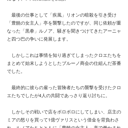
最後の仕事として「疾風」リオンの暗殺を引き受け
「豊饒の女主人」亭を襲撃したのですが、同じ依頼が重
なった「黒拳」ルノア、騒ぎを聞きつけてきたアーニャ
と四つ巴の争いに発展します。
しかしこれは事情を知り過ぎてしまったクロエたちを
まとめて始末しようとしたブルーノ商会の仕組んだ茶番
でした。
最終的に彼らの雇った冒険者たちの襲撃を受けたクロ
エたちでしたが4人の共闘であっさり返り討ちに。
しかしその戦いで店をボロボロにしてしまい、店主の
ミアの怒りを買って1億ヴァリスという借金を背負わさ
れ、ルノアたちとともに「豊饒の女主人」亭で働かされ