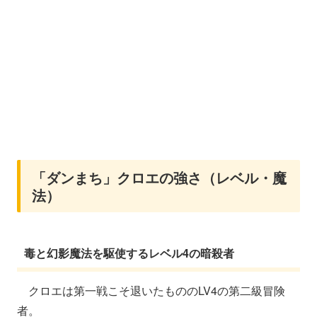
「ダンまち」クロエの強さ（レベル・魔
法）
毒と幻影魔法を駆使するレベル4の暗殺者
クロエは第一戦こそ退いたもののLV4の第二級冒険
者。