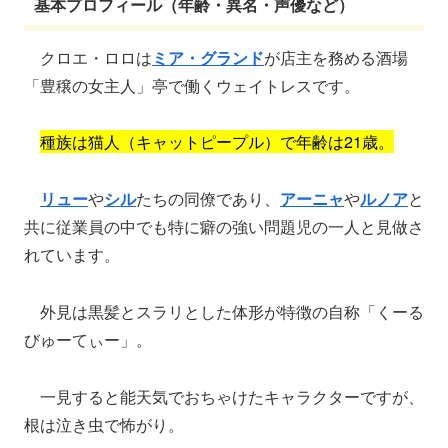
基本プロフィール（年齢・異名・声優など）
クロエ・ロロは
ミア・グランド
が店主を務める酒場
「豊穣の女主人」亭で働くウェイトレスです。
種族は猫人（キャットピープル）で年齢は21歳。
リュー
や
シル
たちの同僚であり、
アーニャ
や
ルノア
と
共に従業員の中でも特に癖の強い問題児の一人と見做さ
れています。
外見は黒髪とスラリとした体形が特徴の自称「くーる
びゅーてぃー」。
一見すると能天気でおちゃけたキャラクターですが、
根は泣き虫で怖がり。