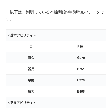
以下は、判明している本編開始5年前時点のデータで
す。
＜基本アビリティ＞
力
F301
耐久
G279
器用
B751
敏捷
B776
魔力
E455
＜発展アビリティ＞